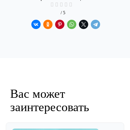
/ 5
Вас может
заинтересовать