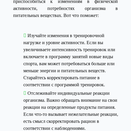
приспособиться к изменениям в физической
активности, потребностях организма в
питательных веществах. Вот что поможет:
Изучайте изменения в тренировочной
нагрузке и уровне активности. Если вы
увеличиваете интенсивность тренировок или
включаете в программу занятий новые виды
спорта, вам может потребоваться больше или
меньше энергии и питательных веществ.
Старайтесь корректировать питание в
соответствии с программой тренировок.
Отслеживайте индивидуальные реакции
организма. Важно обращать внимание на свои
реакции на определенные продукты питания.
Если что-то вызывает нежелательные реакции,
есть смысл скорректировать рацион в
соответствии с наблюдениями.