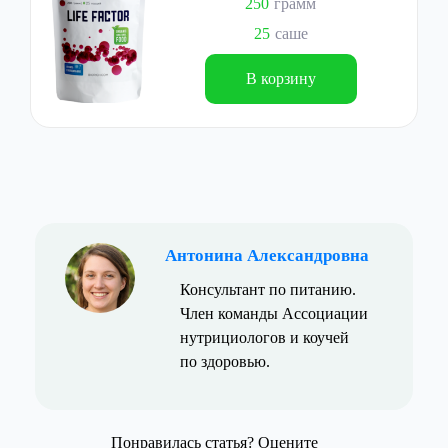
250
грамм
25
саше
В корзину
Антонина Александровна
Консультант по питанию.
Член команды Ассоциации
нутрициологов и коучей
по здоровью.
Понравилась статья? Оцените